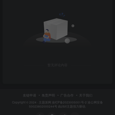
暂无评论内容
友链申请
免责声明
广告合作
关于我们
Copyright © 2024 ·
主题派网
渝ICP备2023005001号-2 渝公网安备
50023802000244号 由
zibll主题
强力驱动.