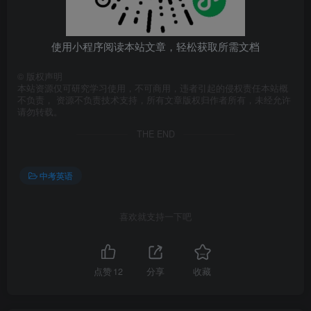
使用小程序阅读本站文章，轻松获取所需文档
©
版权声明
本站资源仅可研究学习使用，不可商用，违者引起的侵权责任本站概
不负责， 资源不负责技术支持，所有文章版权归作者所有，未经允许
请勿转载。
THE END
中考英语
喜欢就支持一下吧
点赞
12
分享
收藏