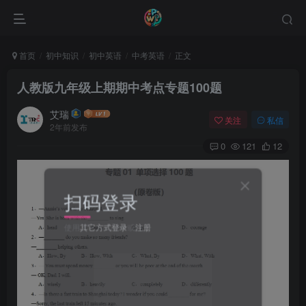
首页
初中知识
初中英语
中考英语
正文
人教版九年级上期期中考点专题100题
艾瑞
关注
私信
2年前发布
0
121
12
扫码登录
使用
其它方式登录
或
注册