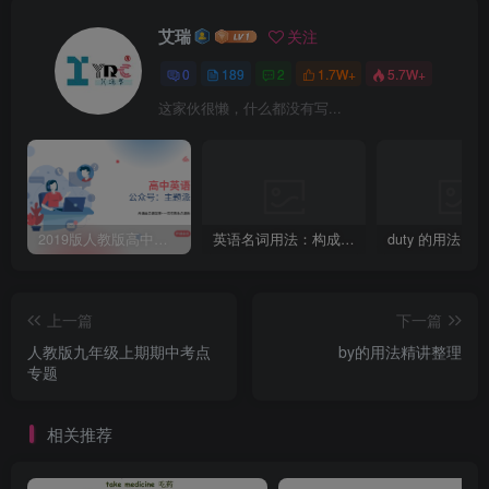
艾瑞
关注
0
189
2
1.7W+
5.7W+
这家伙很懒，什么都没有写...
2019版人教版高中英语必修一welcome unit 知识点总结
英语名词用法：构成-’s所有格的四种方法
duty 的用法
上一篇
下一篇
人教版九年级上期期中考点
by的用法精讲整理
专题
相关推荐