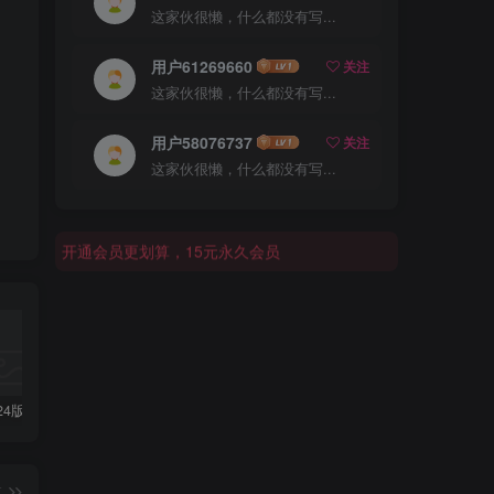
这家伙很懒，什么都没有写...
用户61269660
关注
这家伙很懒，什么都没有写...
用户58076737
关注
这家伙很懒，什么都没有写...
开通会员更划算，15元永久会员
开通会员更划算，15元永久会员
开通会员更划算，15元永久会员
外研社2024版七年级上unit1写作范文5篇
浙江省杭州市第十三中学2024-2025学年八年级上学期期中考试语文试卷
外研社2024版七年级上英语选词填空专练47题
篇