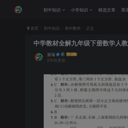
初中知识
小学知识
精选文章
英
首页
初中知识
初中数学
正文
中学教材全解九年级下册数学人教
派瑞
2年前更新