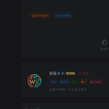
初中数学
初中数学
点赞
7
派瑞
关注
0
278
1
1
2.6W+
这家伙很懒，什么都没有写...
上一篇