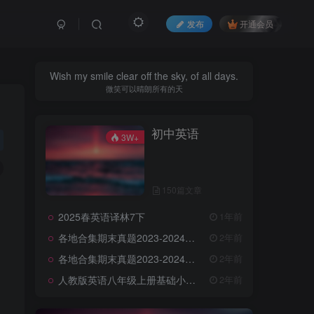
发布
开通会员
Wish my smile clear off the sky, of all days.
微笑可以晴朗所有的天
初中英语
3W+
150篇文章
2025春英语译林7下
1年前
各地合集期末真题2023-2024学年第一学期九年级英语期末试卷（含听力和答案）
2年前
各地合集期末真题2023-2024学年第一学期八年级英语期末试卷（含听力和答案）
2年前
人教版英语八年级上册基础小卷（含答案）
2年前