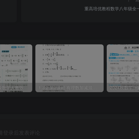
重高培优教程数学八年级全
级数学人教版
1.3.2 第2课时 有理数加减混合运算
2024秋数学
请登录后发表评论