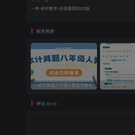
一本-初中数学-全国通用2023版
相关推荐
一本计算题八年级人教版带解析
一本计算题七年
评论
抢沙发