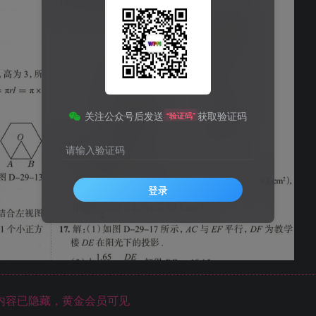
关注公众号后发送
获取验证码
“验证码”
请输入验证码
登录
内容已隐藏，黄金会员可见