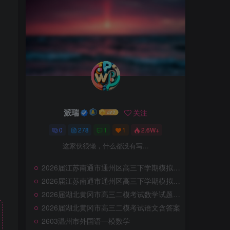
派瑞
关注
0
278
1
1
2.6W+
这家伙很懒，什么都没有写...
2026届江苏南通市通州区高三下学期模拟预测地理试题（含答案）
2026届江苏南通市通州区高三下学期模拟预测化学试题
2026届湖北黄冈市高三二模考试数学试题及答案
2026届湖北黄冈市高三二模考试语文含答案
2603温州市外国语一模数学