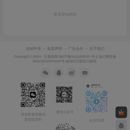
暂无评论内容
友链申请
免责声明
广告合作
关于我们
Copyright © 2024 ·
主题派网
渝ICP备2023005001号-2 渝公网安备
50023802000244号 由
zibll主题
强力驱动.
微信公众号
添加客服进微信
群领取资料
会员QQ群