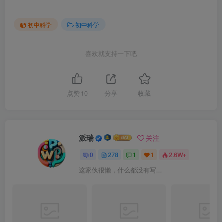
初中科学
初中科学
喜欢就支持一下吧
点赞
10
分享
收藏
派瑞
关注
0
278
1
1
2.6W+
这家伙很懒，什么都没有写...