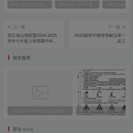
各地合集期末真题2023-2024学年第一学期九年级英语期末试卷（含听力和答案）
初中各科《十年中考真题》2013-2024历年中考真题
上一篇
下一篇
浙江省山海联盟2024-2025
2025版初中物理母解法举一
学年七年级上学期期中科学
反三
试题
相关推荐
（超详）初中物理知识点归纳汇总
浙江省山
评论
抢沙发