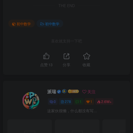
THE END
初中数学
初中数学
喜欢就支持一下吧
点赞
13
分享
收藏
派瑞
关注
0
278
1
1
2.6W+
这家伙很懒，什么都没有写...