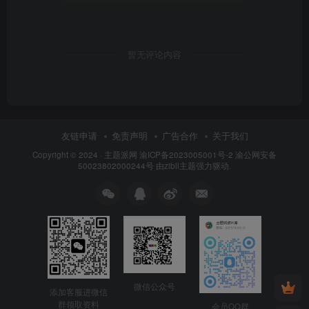
暂无评论内容
友链申请
免责声明
广告合作
关于我们
Copyright © 2024 ·
主题派网
渝ICP备2023005001号-2 渝公网安备
50023802000244号 由
zibll主题
强力驱动.
微信公众号
添加客服进微信
群领取资料
会员QQ群