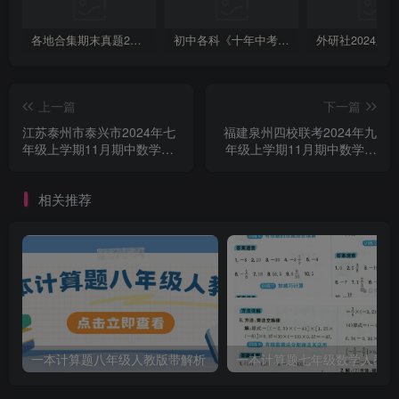
各地合集期末真题2023-2024学年第一学期九年级英语期末试卷（含听力和答案）
初中各科《十年中考真题》2013-2024历年中考真题
上一篇
下一篇
江苏泰州市泰兴市2024年七
福建泉州四校联考2024年九
年级上学期11月期中数学试
年级上学期11月期中数学试
题和答案
题+答案
相关推荐
一本计算题八年级人教版带解析
一本计算题七年级数学人教版