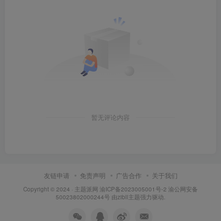
暂无评论内容
友链申请
免责声明
广告合作
关于我们
Copyright © 2024 ·
主题派网
渝ICP备2023005001号-2 渝公网安备
50023802000244号 由
zibll主题
强力驱动.