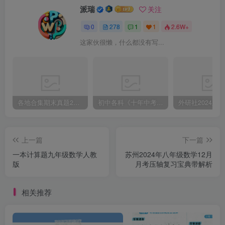
派瑞
关注
0
278
1
1
2.6W+
这家伙很懒，什么都没有写...
各地合集期末真题2023-2024学年第一学期九年级英语期末试卷（含听力和答案）
初中各科《十年中考真题》2013-2024历年中考真题
上一篇
下一篇
一本计算题九年级数学人教
苏州2024年八年级数学12月
版
月考压轴复习宝典带解析
相关推荐