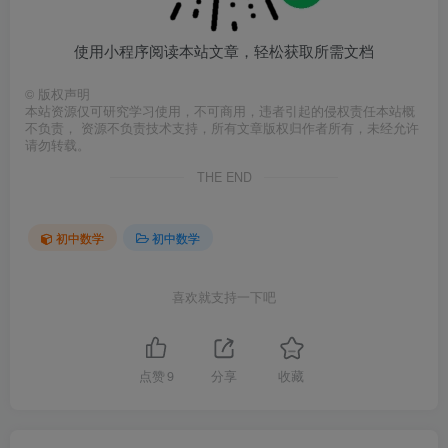
使用小程序阅读本站文章，轻松获取所需文档
©
版权声明
本站资源仅可研究学习使用，不可商用，违者引起的侵权责任本站概
不负责， 资源不负责技术支持，所有文章版权归作者所有，未经允许
请勿转载。
THE END
初中数学
初中数学
喜欢就支持一下吧
点赞
9
分享
收藏