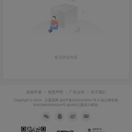
暂无评论内容
友链申请
免责声明
广告合作
关于我们
Copyright © 2024 ·
主题派网
渝ICP备2023005001号-2 渝公网安备
50023802000244号 由
zibll主题
强力驱动.