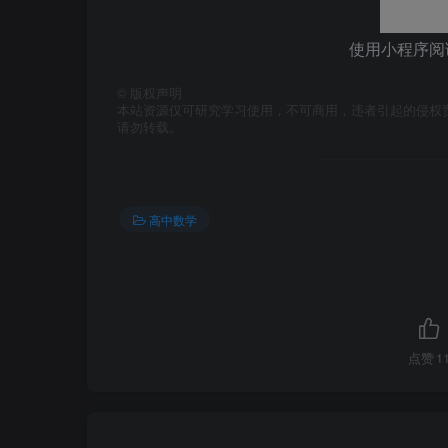
使用小程序阅
©
版权声明
本站资源仅可研究学习使用，不可商用，违者引起的侵权
请勿转载。
高中数学
点赞
1