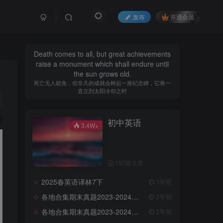
发布
开通会员
Death comes to all, but great achievements
raise a monument which shall endure until
the sun grows old.
死亡无人能免，但非凡的成就会树起一座纪念碑，它将一
直立到太阳冷却之时
初中英语
3.4W+
150篇文章
2025春英语译林7下
1年前
各地合集期末真题2023-2024学年第一学期九年级英语期末试卷（含听力和答案）
2年前
各地合集期末真题2023-2024学年第一学期八年级英语期末试卷（含听力和答案）
2年前