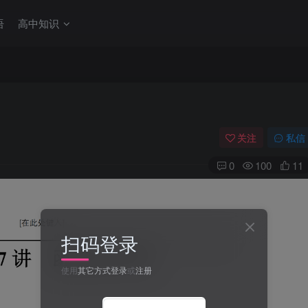
语
高中知识
关注
私信
0
100
11
扫码登录
使用
其它方式登录
或
注册