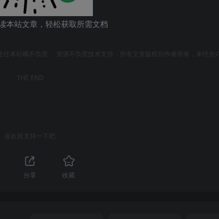
读本站文章，轻松获取所需文档
责任本站概不负责， 资源不负责技术支持，所有文章版权归作者所有，未经允
THE END
喜欢就支持一下吧
1
分享
收藏