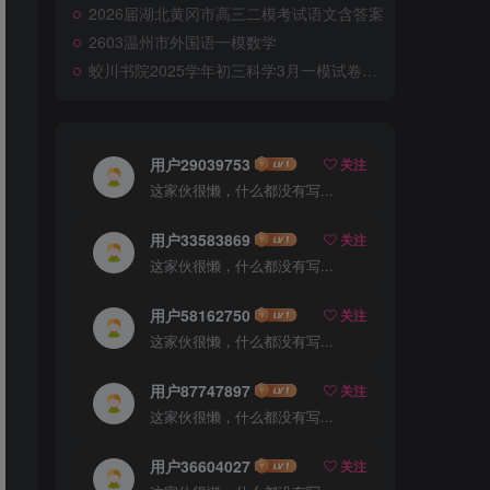
2026届湖北黄冈市高三二模考试语文含答案
2603温州市外国语一模数学
蛟川书院2025学年初三科学3月一模试卷答案+详细解析
用户29039753
关注
这家伙很懒，什么都没有写...
用户33583869
关注
这家伙很懒，什么都没有写...
用户58162750
关注
这家伙很懒，什么都没有写...
用户87747897
关注
这家伙很懒，什么都没有写...
用户36604027
关注