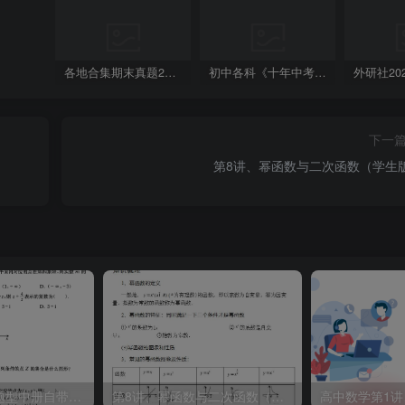
各地合集期末真题2023-2024学年第一学期九年级英语期末试卷（含听力和答案）
初中各科《十年中考真题》2013-2024历年中考真题
下一
第8讲、幂函数与二次函数（学生
高考数学一点一题型中册自带解析
第8讲、幂函数与二次函数（学生版）