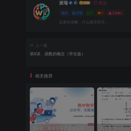
派瑞
关注
0
278
1
1
2.6W+
这家伙很懒，什么都没有写...
上一篇
第6讲、函数的概念（学生版）
相关推荐
第4讲、基本不等式及其应用