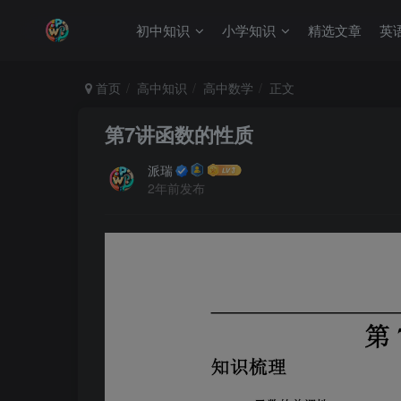
初中知识
小学知识
精选文章
英
首页
高中知识
高中数学
正文
第7讲函数的性质
派瑞
2年前发布