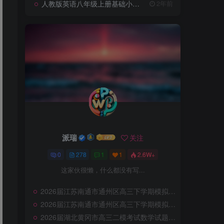
人教版英语八年级上册基础小卷（含答案）
2年前
派瑞
关注
0
278
1
1
2.6W+
这家伙很懒，什么都没有写...
2026届江苏南通市通州区高三下学期模拟预测地理试题（含答案）
2026届江苏南通市通州区高三下学期模拟预测化学试题
2026届湖北黄冈市高三二模考试数学试题及答案