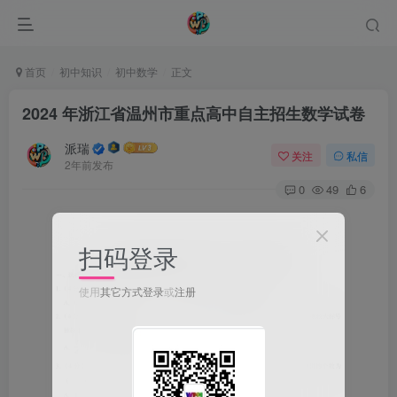
首页
初中知识
初中数学
正文
2024 年浙江省温州市重点高中自主招生数学试卷
派瑞
关注
私信
2年前发布
0
49
6
扫码登录
使用
其它方式登录
或
注册