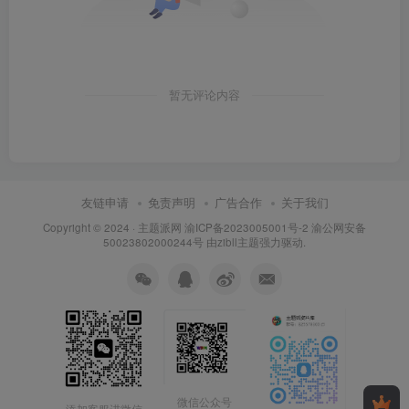
暂无评论内容
友链申请
免责声明
广告合作
关于我们
Copyright © 2024 ·
主题派网
渝ICP备2023005001号-2 渝公网安备
50023802000244号 由
zibll主题
强力驱动.
微信公众号
添加客服进微信