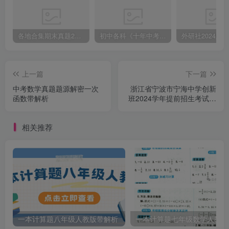
各地合集期末真题2023-2024学年第一学期九年级英语期末试卷（含听力和答案）
初中各科《十年中考真题》2013-2024历年中考真题
上一篇
下一篇
中考数学真题题源解密一次
浙江省宁波市宁海中学创新
函数带解析
班2024学年提前招生考试数
学试卷
相关推荐
一本计算题八年级人教版带解析
一本计算题七年级数学人教版