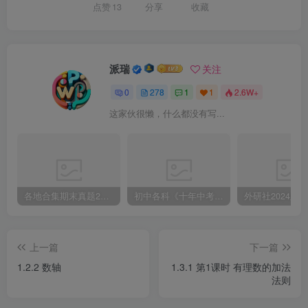
点赞
13
分享
收藏
派瑞
关注
0
278
1
1
2.6W+
这家伙很懒，什么都没有写...
各地合集期末真题2023-2024学年第一学期九年级英语期末试卷（含听力和答案）
初中各科《十年中考真题》2013-2024历年中考真题
上一篇
下一篇
1.2.2 数轴
1.3.1 第1课时 有理数的加法
法则