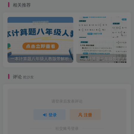
相关推荐
一本计算题八年级人教版带解析
一本计算题七年级数学人教版
评论
抢沙发
请登录后发表评论
登录
注册
社交账号登录