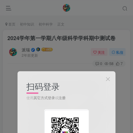
首页
初中知识
初中科学
正文
2024学年第一学期八年级科学学科期中测试卷
派瑞
关注
私信
2年前更新
0
58
7
扫码登录
使用
其它方式登录
或
注册