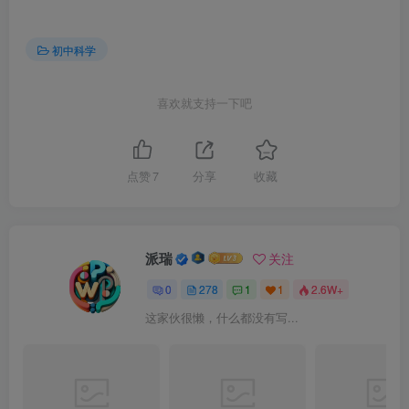
初中科学
喜欢就支持一下吧
点赞
7
分享
收藏
派瑞
关注
0
278
1
1
2.6W+
这家伙很懒，什么都没有写...