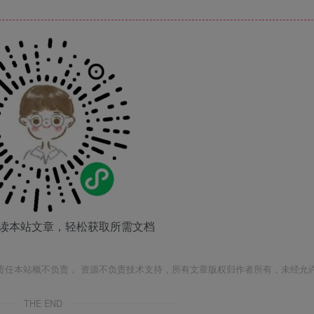
读本站文章，轻松获取所需文档
责任本站概不负责， 资源不负责技术支持，所有文章版权归作者所有，未经允
THE END