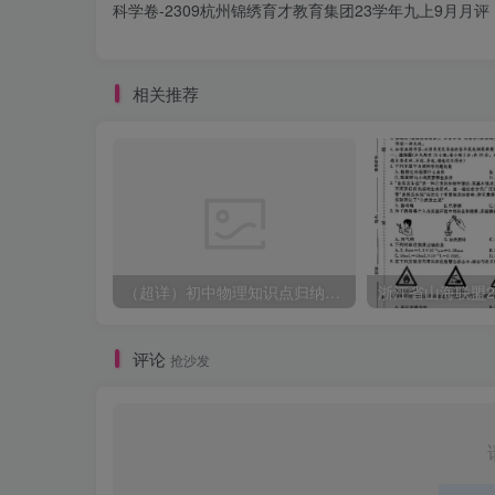
科学卷-2309杭州锦绣育才教育集团23学年九上9月月评
相关推荐
（超详）初中物理知识点归纳汇总
评论
抢沙发