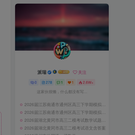
派瑞
关注
0
278
1
1
2.6W+
这家伙很懒，什么都没有写...
2026届江苏南通市通州区高三下学期模拟预测地理试题（含答案）
2026届江苏南通市通州区高三下学期模拟预测化学试题
2026届湖北黄冈市高三二模考试数学试题及答案
2026届湖北黄冈市高三二模考试语文含答案