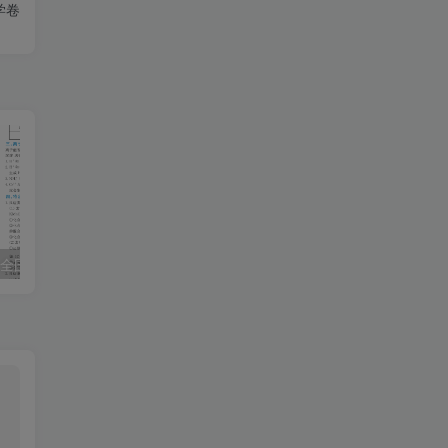
学卷
全国通用2023版
一本-初中物理-全国通用2023版