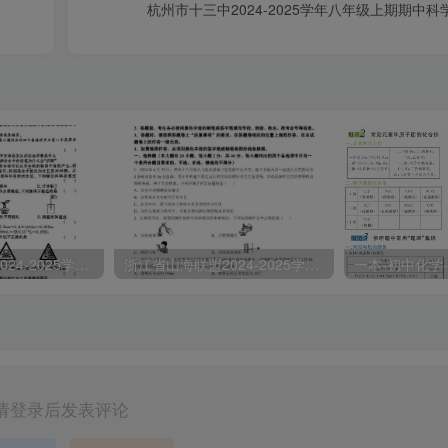
杭州市十三中2024-2025学年八年级上期期中科
浙江省山海联盟2024-2025学年七年级上学期期中科学B卷试题
浙江省山海联盟2024-2025学年七年级上学期期中科学试题
一本-初中化学-
请登录后发表评论