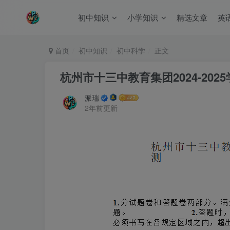
初中知识
小学知识
精选文章
英
首页
初中知识
初中科学
正文
杭州市十三中教育集团2024-20
派瑞
2年前更新