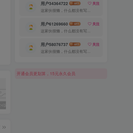
用户34364722
关注
这家伙很懒，什么都没有写...
用户61269660
关注
这家伙很懒，什么都没有写...
用户58076737
关注
这家伙很懒，什么都没有写...
开通会员更划算，15元永久会员
开通会员更划算，15元永久会员
开通会员更划算，15元永久会员
外研社2024版七年级上unit1写作范文5篇
浙江省杭州市第十三中学2024-2025学年八年级上学期期中考试语文试卷
外研社2024版七年级上英语选词填空专练47题
篇