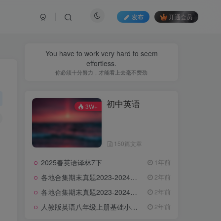
发布
开通会员
You have to work very hard to seem
effortless.
你必须十分努力，才能看上去毫不费劲
初中英语
3W+
150篇文章
2025春英语译林7下
1年前
各地合集期末真题2023-2024学年第一学期九年级英语期末试卷（含听力和答案）
2年前
各地合集期末真题2023-2024学年第一学期八年级英语期末试卷（含听力和答案）
2年前
人教版英语八年级上册基础小卷（含答案）
2年前