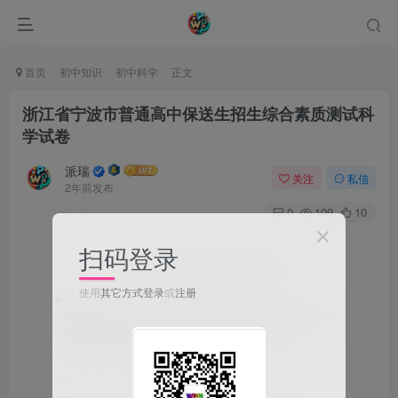
首页
初中知识
初中科学
正文
浙江省宁波市普通高中保送生招生综合素质测试科
学试卷
派瑞
关注
私信
2年前发布
0
109
10
扫码登录
使用
其它方式登录
或
注册