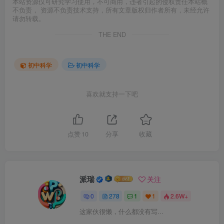
本站资源仅可研究学习使用，不可商用，违者引起的侵权责任本站概
不负责， 资源不负责技术支持，所有文章版权归作者所有，未经允许
请勿转载。
THE END
初中科学
初中科学
喜欢就支持一下吧
点赞
10
分享
收藏
派瑞
关注
0
278
1
1
2.6W+
这家伙很懒，什么都没有写...