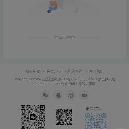
暂无评论内容
友链申请
免责声明
广告合作
关于我们
Copyright © 2024 ·
主题派网
渝ICP备2023005001号-2 渝公网安备
50023802000244号 由
zibll主题
强力驱动.