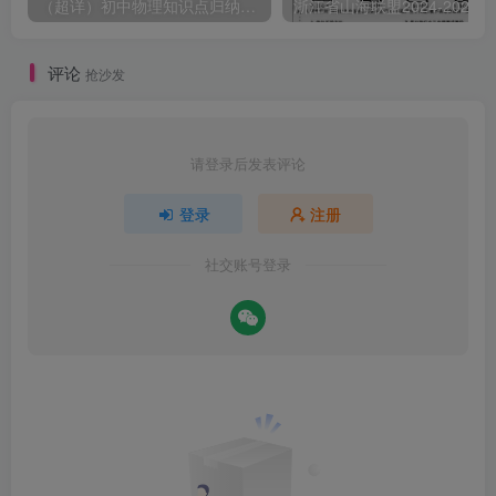
（超详）初中物理知识点归纳汇总
浙江省山
评论
抢沙发
请登录后发表评论
登录
注册
社交账号登录