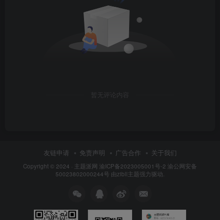
暂无评论内容
友链申请
免责声明
广告合作
关于我们
Copyright © 2024 ·
主题派网
渝ICP备2023005001号-2 渝公网安备
50023802000244号 由
zibll主题
强力驱动.