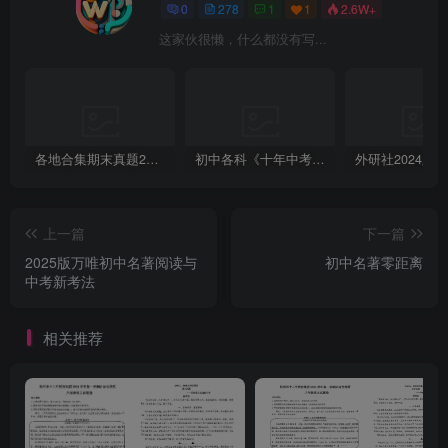
0
278
1
1
2.6W+
这家伙很懒，什么都没有写...
各地合集期末真题2023-2024学年第一学期九年级英语期末试卷（含听力和答案）
初中各科《十年中考真题》2013-2024历年中考真题
上一篇
下一篇
2025版万唯初中名著阅读与
初中名著零距离
中考新考法
相关推荐