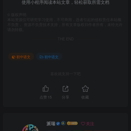
使用小程序阅读本站文章，轻松获取所需文档
©
版权声明
本站资源仅可研究学习使用，不可商用，违者引起的侵权责任本站概
不负责， 资源不负责技术支持，所有文章版权归作者所有，未经允许
请勿转载。
THE END
初中语文
初中语文
喜欢就支持一下吧
点赞
15
分享
收藏
派瑞
关注